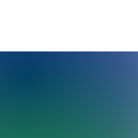
Association Libertação