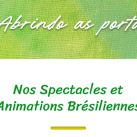
Abrindo as port
Nos Spectacles et
Animations Brésilienne