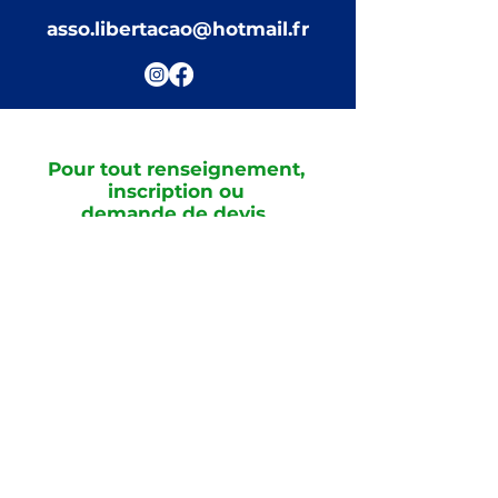
asso.libertacao@hotmail.fr
Pour tout renseignement,
inscription ou
demande de devis
Nom
Prenom
Email