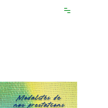
Association
Libertação
Modalités de
nos prestations